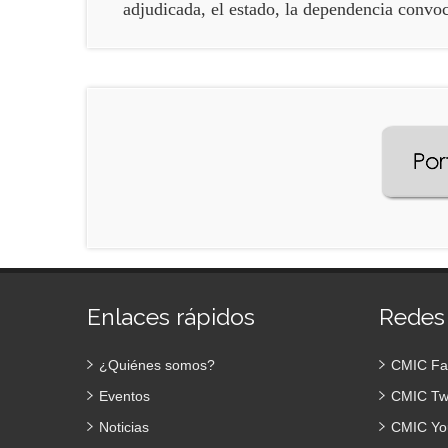
adjudicada, el estado, la dependencia convoc
Enlaces rápidos
Redes
¿Quiénes somos?
CMIC Fa
Eventos
CMIC Twi
Noticias
CMIC Yo