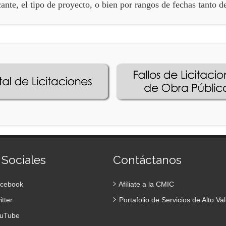
ante, el tipo de proyecto, o bien por rangos de fechas tanto d
 Sociales
Contáctanos
cebook
Afíliate a la CMIC
tter
Portafolio de Servicios de Alto Val
uTube