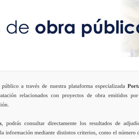
 público a través de nuestra plataforma especializada
Port
ratación relacionados con proyectos de obra emitidos por
ción.
s
, podrás consultar directamente los resultados de adjudi
la información mediante distintos criterios, como el número 