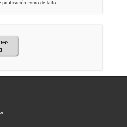
e publicación como de fallo.
or