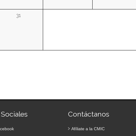
31
 Sociales
Contáctanos
cebook
Afíliate a la CMIC