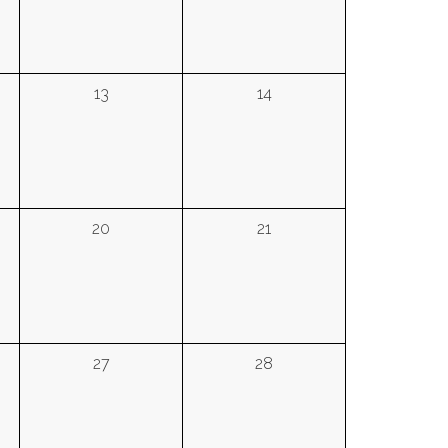
13
14
20
21
27
28