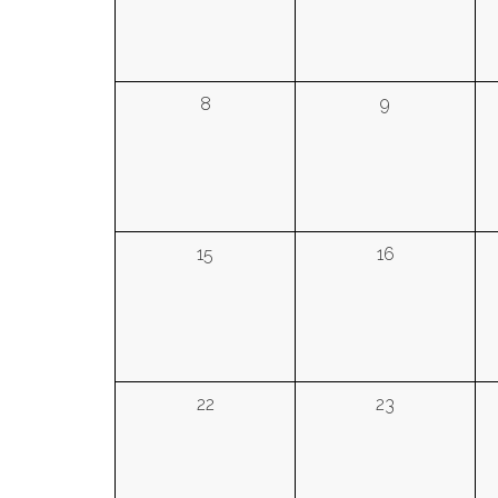
8
9
15
16
22
23