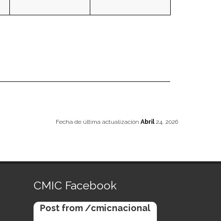
Fecha de última actualización
Abril
24, 2026
CMIC Facebook
Post from /cmicnacional