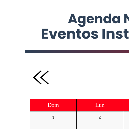
Dom
Lun
1
2