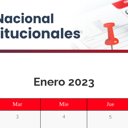
Enero 2023
Mar
Mie
Jue
3
4
5