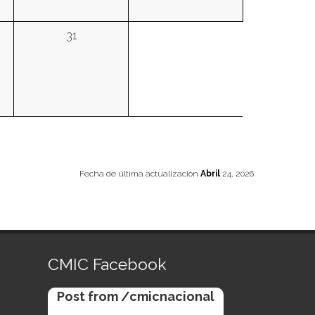
31
Fecha de última actualización
Abril
24, 2026
CMIC Facebook
Post from /cmicnacional