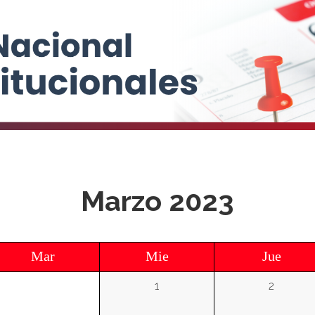
Marzo 2023
Mar
Mie
Jue
1
2