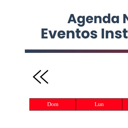
Dom
Lun