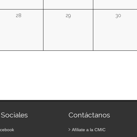
28
29
30
 Sociales
Contáctanos
cebook
Afíliate a la CMIC