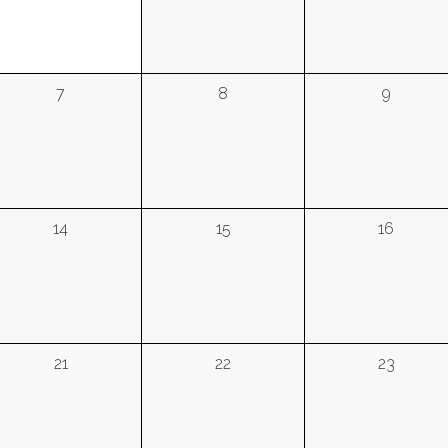
7
8
9
14
15
16
21
22
23