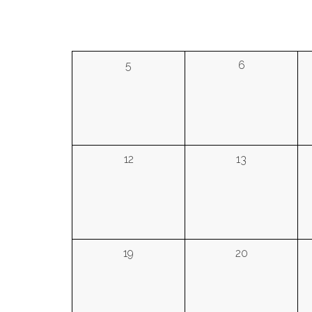
5
6
12
13
19
20