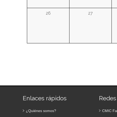
26
27
Enlaces rápidos
Redes
¿Quiénes somos?
CMIC Fa