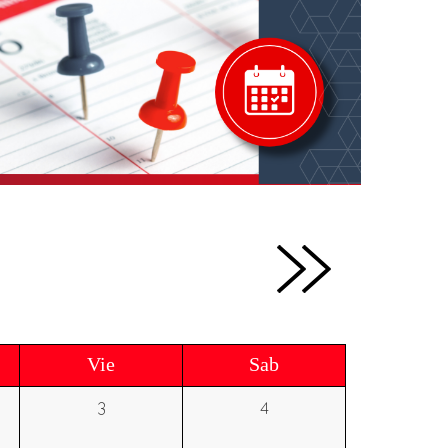
Vie
Sab
3
4