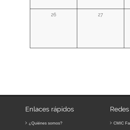
26
27
Enlaces rápidos
Redes
¿Quiénes somos?
CMIC Fa