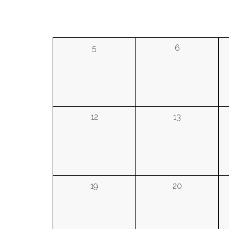
5
6
12
13
19
20