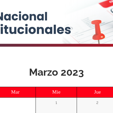
Marzo 2023
Mar
Mie
Jue
1
2