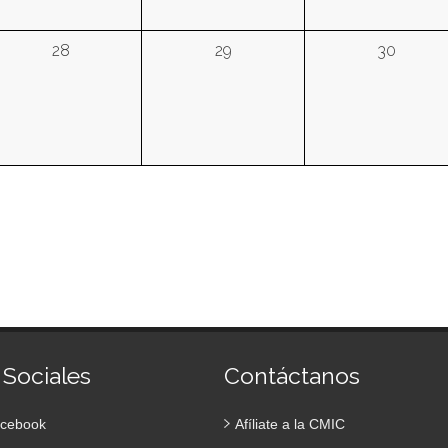
28
29
30
 Sociales
Contáctanos
cebook
Afíliate a la CMIC