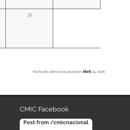
31
Fecha de última actualización
Abril
24, 2026
CMIC Facebook
Post from /cmicnacional