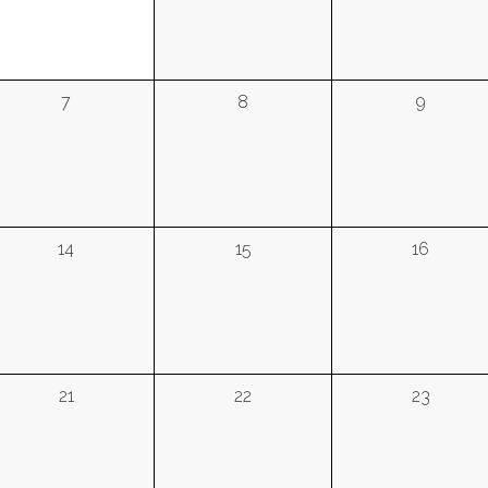
7
8
9
14
15
16
21
22
23