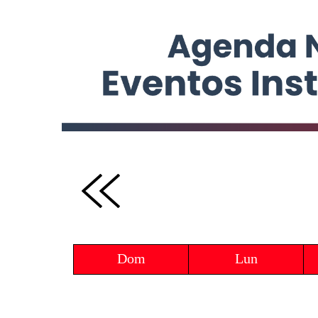
Dom
Lun