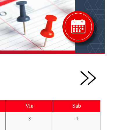
Vie
Sab
3
4