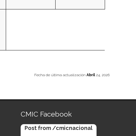
Fecha de última actualización
Abril
24, 2026
CMIC Facebook
Post from /cmicnacional