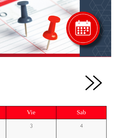
Vie
Sab
3
4