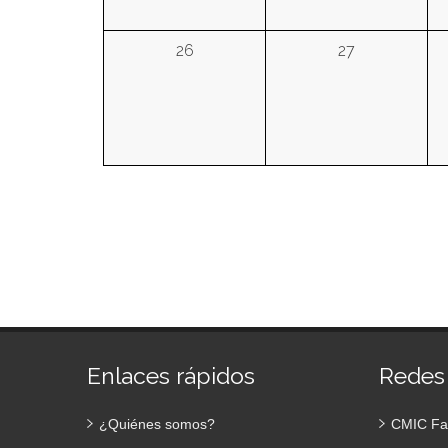
26
27
Enlaces rápidos
Redes
¿Quiénes somos?
CMIC Fa