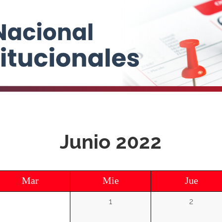
Junio 2022
Mar
Mie
Jue
1
2