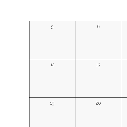
5
6
12
13
19
20