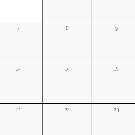
7
8
9
14
15
16
21
22
23