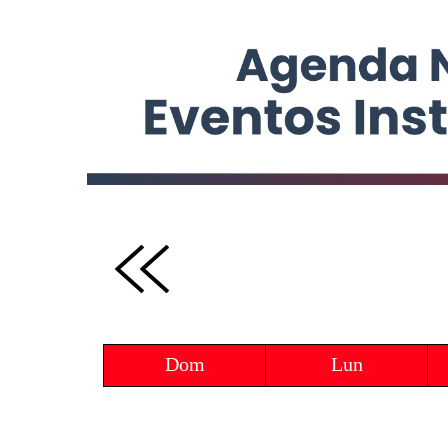
Dom
Lun