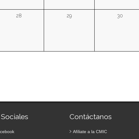
28
29
30
 Sociales
Contáctanos
cebook
Afíliate a la CMIC