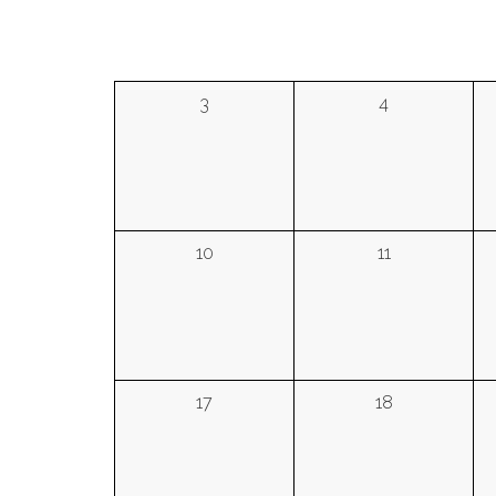
3
4
10
11
17
18