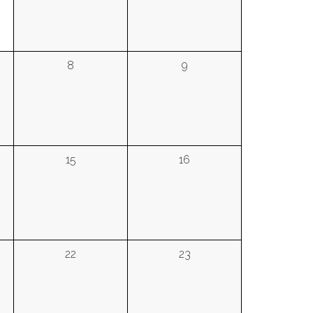
8
9
15
16
22
23