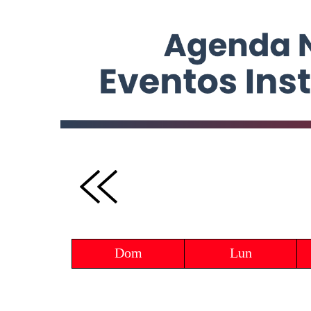
Dom
Lun