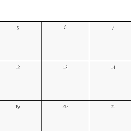
5
6
7
12
13
14
19
20
21