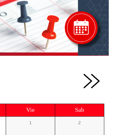
Vie
Sab
1
2