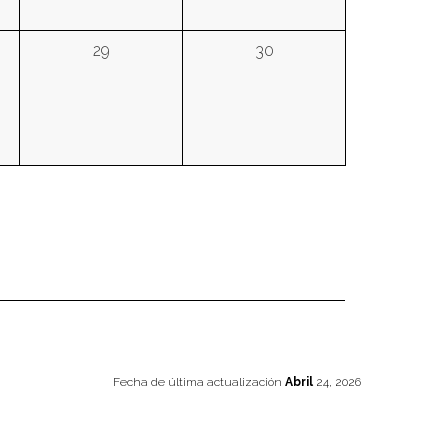
29
30
Fecha de última actualización
Abril
24, 2026