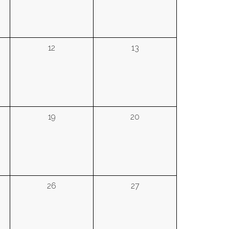
12
13
19
20
26
27