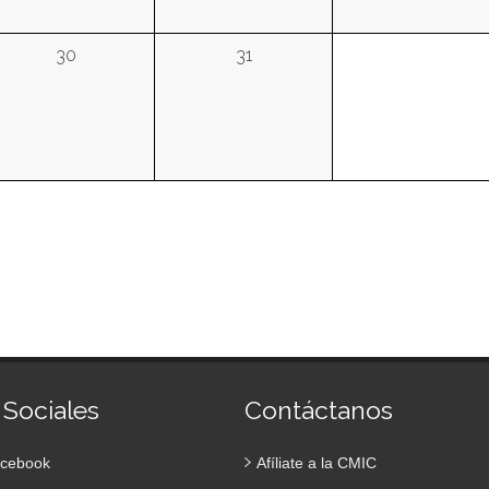
30
31
 Sociales
Contáctanos
cebook
Afíliate a la CMIC