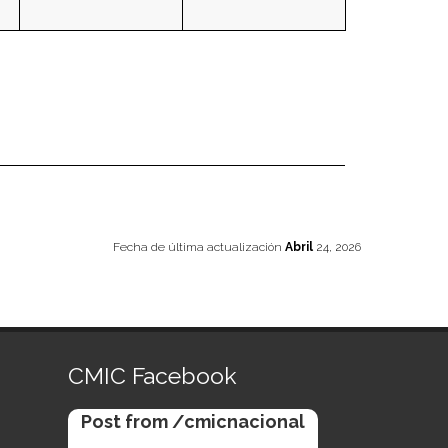
Fecha de última actualización
Abril
24, 2026
CMIC Facebook
Post from /cmicnacional