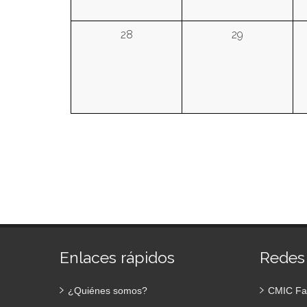
28
29
Enlaces rápidos
Redes
¿Quiénes somos?
CMIC Fa