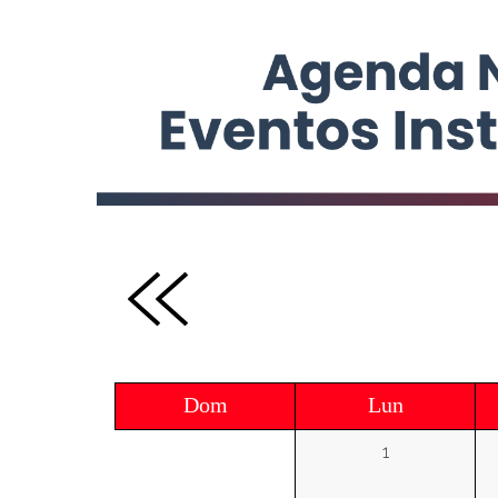
Dom
Lun
1