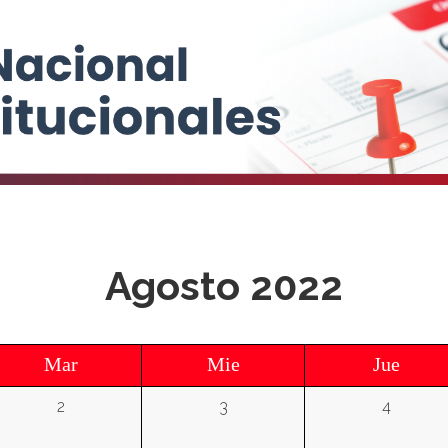
Agosto 2022
Mar
Mie
Jue
2
3
4