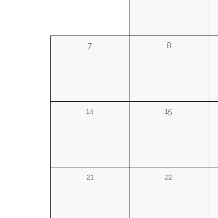
7
8
14
15
21
22