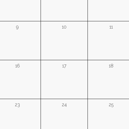
9
10
11
16
17
18
23
24
25