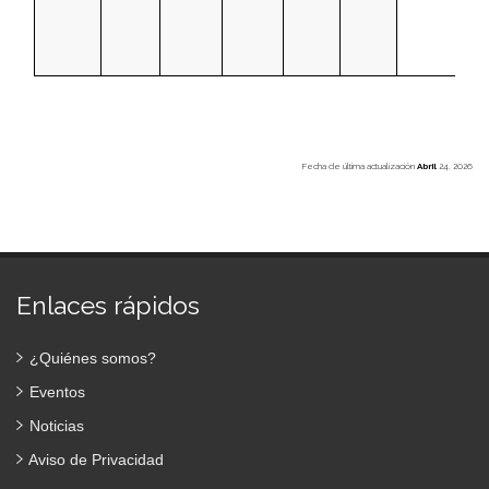
Fecha de última actualización
Abril
24, 2026
Enlaces rápidos
¿Quiénes somos?
Eventos
Noticias
Aviso de Privacidad