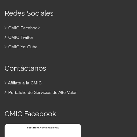
Redes Sociales
CMIC Facebook
CMIC Twitter
CMIC YouTube
Contáctanos
Afíliate a la CMIC
Portafolio de Servicios de Alto Valor
CMIC Facebook
Post from /cmicnacional