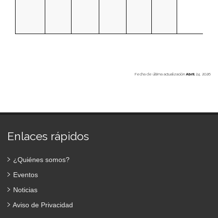
Fecha de última actualización
Abril
24, 2026
Enlaces rápidos
¿Quiénes somos?
Eventos
Noticias
Aviso de Privacidad