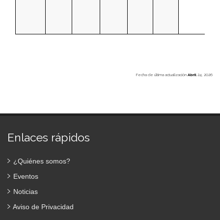
Fecha de última actualización
Abril
24, 2026
Enlaces rápidos
¿Quiénes somos?
Eventos
Noticias
Aviso de Privacidad