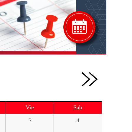
Vie
Sab
3
4