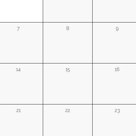
7
8
9
14
15
16
21
22
23