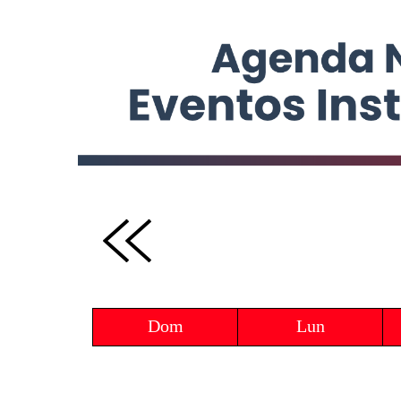
Dom
Lun