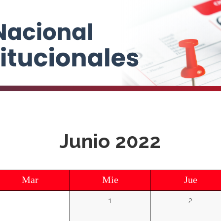
Junio 2022
Mar
Mie
Jue
1
2