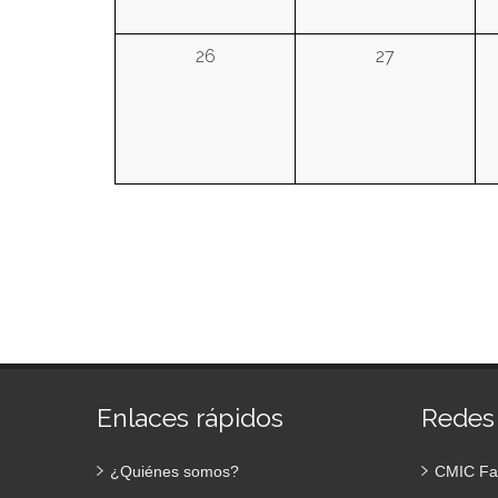
26
27
Enlaces rápidos
Redes
¿Quiénes somos?
CMIC Fa