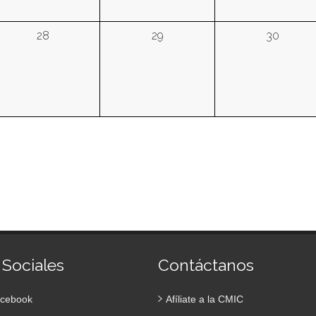
28
29
30
 Sociales
Contáctanos
cebook
Afíliate a la CMIC