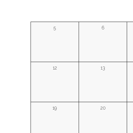
5
6
12
13
19
20