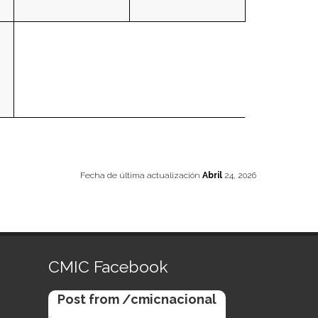
Fecha de última actualización
Abril
24, 2026
CMIC Facebook
Post from /cmicnacional