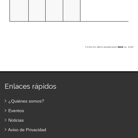
Fecha de última actualización
Abril
24, 2026
Enlaces rápidos
¿Quiénes somos?
Eventos
Noticias
Aviso de Privacidad