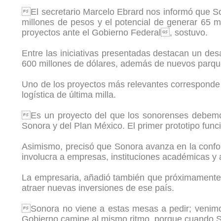
El secretario Marcelo Ebrard nos informó que Son
millones de pesos y el potencial de generar 65 
proyectos ante el Gobierno Federal, sostuvo.
Entre las iniciativas presentadas destacan un des
600 millones de dólares, además de nuevos parque
Uno de los proyectos más relevantes corresponde a
logística de última milla.
Es un proyecto del que los sonorenses debemos 
Sonora y del Plan México. El primer prototipo fun
Asimismo, precisó que Sonora avanza en la conform
involucra a empresas, instituciones académicas y 
La empresaria, añadió también que próximamente 
atraer nuevas inversiones de ese país.
Sonora no viene a estas mesas a pedir; venimos
Gobierno camine al mismo ritmo, porque cuando Son