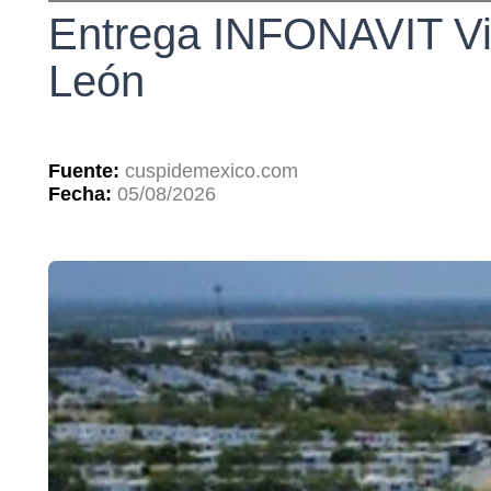
Entrega INFONAVIT Viv
León
Fuente:
cuspidemexico.com
Fecha:
05/08/2026