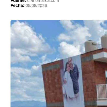
Fuente:
diariomarca.com
Fecha:
05/08/2026