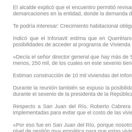
El alcalde explicó que el encuentro permitió revi
demarcaciones en la entidad, donde la demanda de
Te podría interesar: Crecimiento habitacional obli
Indicó que el Infonavit estima que en Querétar
posibilidades de acceder al programa de Vivienda 
«Decía el señor director general que hay más de 5
menos, 250 mil, de los cuales en este sexenio tiene
Estiman construcción de 10 mil viviendas del Info
Durante la reunión también se expuso la posibilid
durante el sexenio de la presidenta de la Repúbli
Respecto a San Juan del Río, Roberto Cabrera af
implementadas para evitar que el costo de las viv
«Por eso fue en San Juan del Río, porque nosotr
nivel de gestión muy empática para que estas vivi