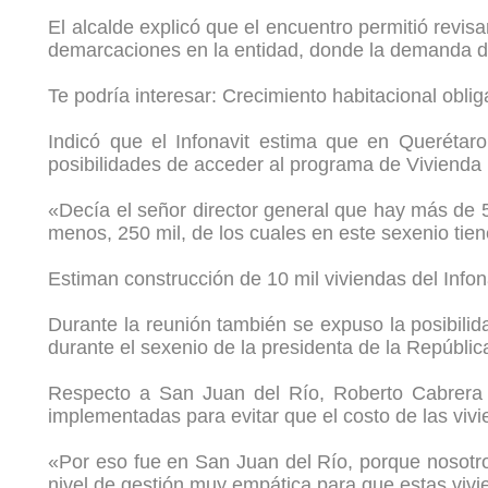
El alcalde explicó que el encuentro permitió revi
demarcaciones en la entidad, donde la demanda de
Te podría interesar: Crecimiento habitacional obli
Indicó que el Infonavit estima que en Querétar
posibilidades de acceder al programa de Vivienda 
«Decía el señor director general que hay más de 5
menos, 250 mil, de los cuales en este sexenio tiene
Estiman construcción de 10 mil viviendas del Info
Durante la reunión también se expuso la posibilid
durante el sexenio de la presidenta de la Repúbli
Respecto a San Juan del Río, Roberto Cabrera af
implementadas para evitar que el costo de las viv
«Por eso fue en San Juan del Río, porque nosotr
nivel de gestión muy empática para que estas vivi