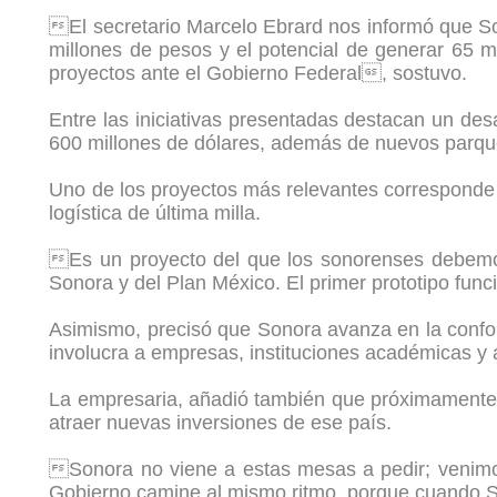
El secretario Marcelo Ebrard nos informó que Son
millones de pesos y el potencial de generar 65 
proyectos ante el Gobierno Federal, sostuvo.
Entre las iniciativas presentadas destacan un des
600 millones de dólares, además de nuevos parque
Uno de los proyectos más relevantes corresponde a
logística de última milla.
Es un proyecto del que los sonorenses debemos 
Sonora y del Plan México. El primer prototipo fun
Asimismo, precisó que Sonora avanza en la conform
involucra a empresas, instituciones académicas y 
La empresaria, añadió también que próximamente 
atraer nuevas inversiones de ese país.
Sonora no viene a estas mesas a pedir; venimos
Gobierno camine al mismo ritmo, porque cuando Son