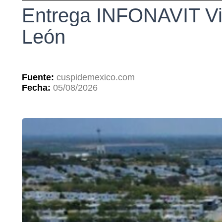
Entrega INFONAVIT Viv
León
Fuente:
cuspidemexico.com
Fecha:
05/08/2026