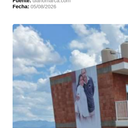
Fuente:
diariomarca.com
Fecha:
05/08/2026