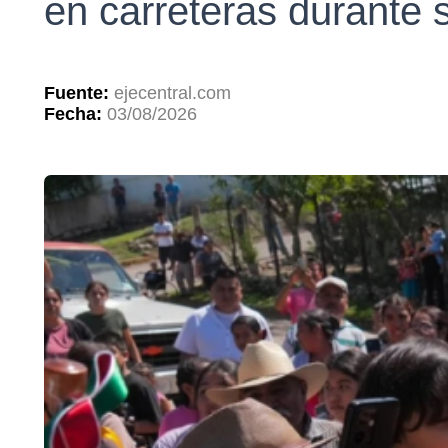
en carreteras durante s
Fuente:
ejecentral.com
Fecha:
03/08/2026