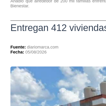
Añadió que alrededor de 200 mil familias enfre
Bienestar.
Entregan 412 vivienda
Fuente:
diariomarca.com
Fecha:
05/08/2026