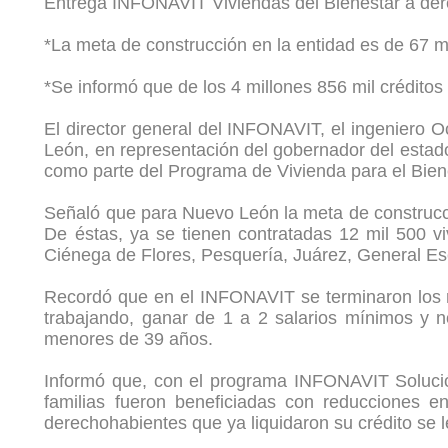
Entrega INFONAVIT Viviendas del Bienestar a de
*La meta de construcción en la entidad es de 67 m
*Se informó que de los 4 millones 856 mil créditos
El director general del INFONAVIT, el ingeniero 
León, en representación del gobernador del esta
como parte del Programa de Vivienda para el Biene
Señaló que para Nuevo León la meta de construcció
De éstas, ya se tienen contratadas 12 mil 500 
Ciénega de Flores, Pesquería, Juárez, General E
Recordó que en el INFONAVIT se terminaron los re
trabajando, ganar de 1 a 2 salarios mínimos y n
menores de 39 años.
Informó que, con el programa INFONAVIT Solución
familias fueron beneficiadas con reducciones e
derechohabientes que ya liquidaron su crédito se l