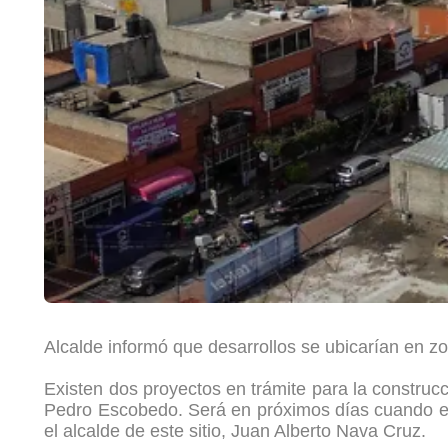
Alcalde informó que desarrollos se ubicarían en z
Existen dos proyectos en trámite para la construcc
Pedro Escobedo. Será en próximos días cuando el 
el alcalde de este sitio, Juan Alberto Nava Cruz.