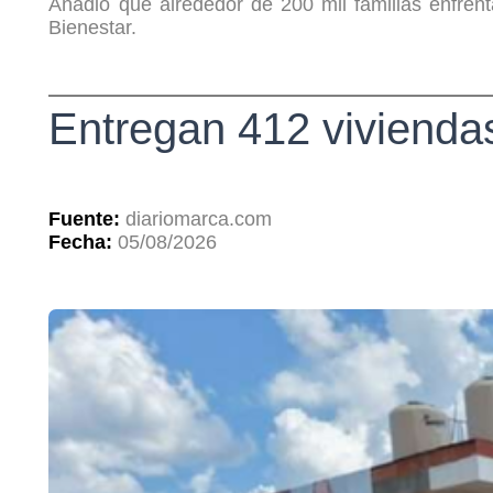
Añadió que alrededor de 200 mil familias enfre
Bienestar.
Entregan 412 vivienda
Fuente:
diariomarca.com
Fecha:
05/08/2026