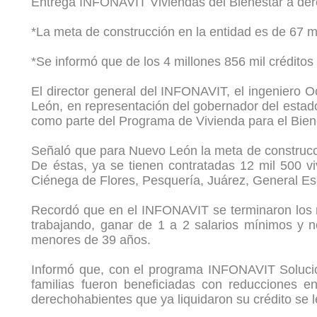
Entrega INFONAVIT Viviendas del Bienestar a de
*La meta de construcción en la entidad es de 67 m
*Se informó que de los 4 millones 856 mil créditos
El director general del INFONAVIT, el ingeniero 
León, en representación del gobernador del esta
como parte del Programa de Vivienda para el Biene
Señaló que para Nuevo León la meta de construcció
De éstas, ya se tienen contratadas 12 mil 500 
Ciénega de Flores, Pesquería, Juárez, General E
Recordó que en el INFONAVIT se terminaron los re
trabajando, ganar de 1 a 2 salarios mínimos y n
menores de 39 años.
Informó que, con el programa INFONAVIT Solución
familias fueron beneficiadas con reducciones e
derechohabientes que ya liquidaron su crédito se l