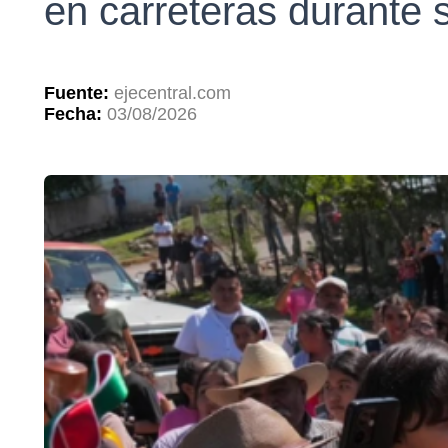
en carreteras durante s
Fuente:
ejecentral.com
Fecha:
03/08/2026