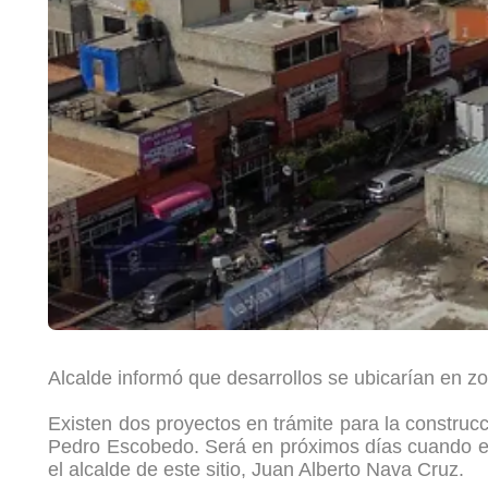
Alcalde informó que desarrollos se ubicarían en z
Existen dos proyectos en trámite para la construcc
Pedro Escobedo. Será en próximos días cuando el 
el alcalde de este sitio, Juan Alberto Nava Cruz.