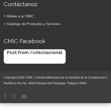
Contáctanos
Afíliate a la CMIC
Catálogo de Productos y Servicios
CMIC Facebook
Post from /cmicnacional
Copyright 2026 CMIC | Cámara Mexicana de la Industria de la Construcción |
Periférico Sur No. 4839 Parques del Pedregal, Tlalpan CDMX