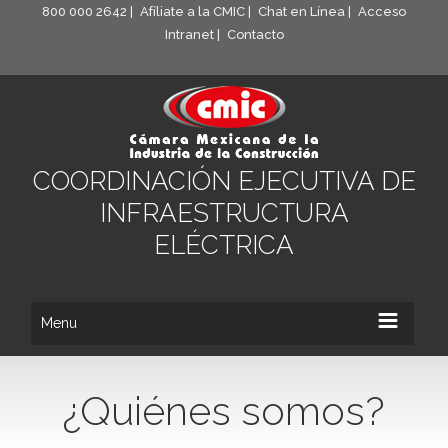
800 000 2642 |
Afíliate a la CMIC |
Chat en Línea |
Acceso
Intranet |
Contacto
COORDINACIÓN EJECUTIVA DE
INFRAESTRUCTURA
ELÉCTRICA
Menu
¿Quiénes somos?