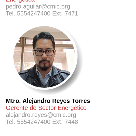
pedro.aguilar@cmic.org
Tel. 5554247400 Ext. 7471
Mtro. Alejandro Reyes Torres
Gerente de Sector Energético
alejandro.reyes@cmic.org
Tel. 5554247400 Ext. 7448