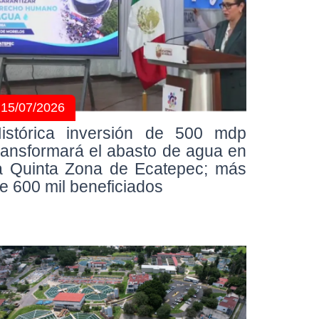
15/07/2026
istórica inversión de 500 mdp
ransformará el abasto de agua en
a Quinta Zona de Ecatepec; más
e 600 mil beneficiados