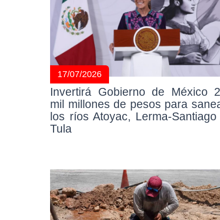
17/07/2026
Invertirá Gobierno de México 
mil millones de pesos para sane
los ríos Atoyac, Lerma-Santiago
Tula