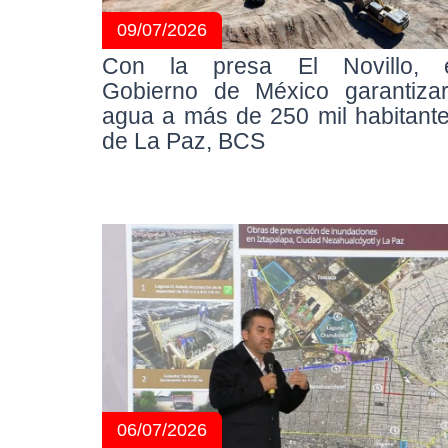
09/07/2026
Con la presa El Novillo, 
Gobierno de México garantiza
agua a más de 250 mil habitant
de La Paz, BCS
06/07/2026