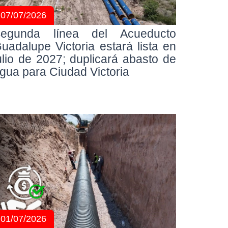
07/07/2026
egunda línea del Acueducto
uadalupe Victoria estará lista en
ulio de 2027; duplicará abasto de
gua para Ciudad Victoria
01/07/2026