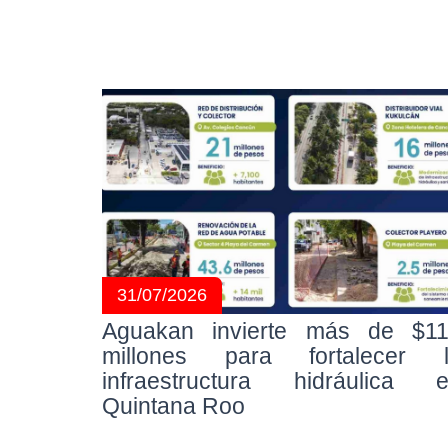
31/07/2026
Aguakan invierte más de $1
millones para fortalecer 
infraestructura hidráulica 
Quintana Roo