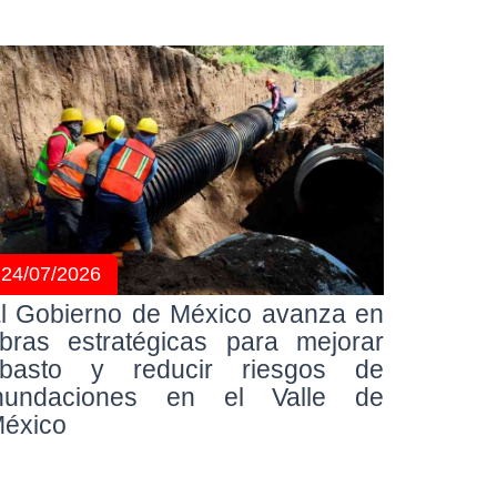
24/07/2026
l Gobierno de México avanza en
bras estratégicas para mejorar
basto y reducir riesgos de
nundaciones en el Valle de
éxico