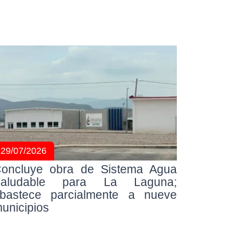
29/07/2026
oncluye obra de Sistema Agua
Saludable para La Laguna;
bastece parcialmente a nueve
unicipios