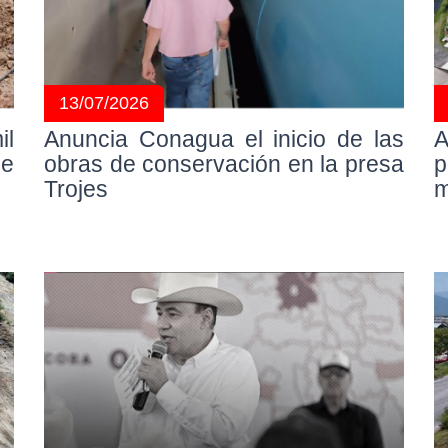
13/07/2026
il
Anuncia Conagua el inicio de las
A
de
obras de conservación en la presa
p
Trojes
m