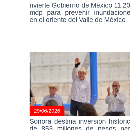
nvierte Gobierno de México 11,2
mdp para prevenir inundacion
en el oriente del Valle de México
29/06/2026
Sonora destina inversión históri
de 853 millones de pesos pa