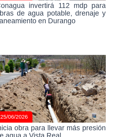
onagua invertirá 112 mdp para
bras de agua potable, drenaje y
aneamiento en Durango
25/06/2026
nicia obra para llevar más presión
e agua a Vista Real