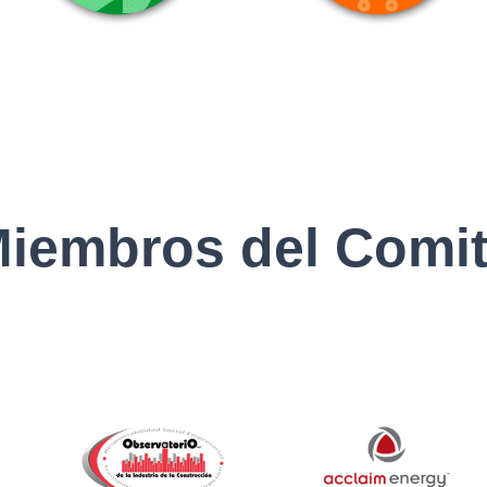
iembros del Comi