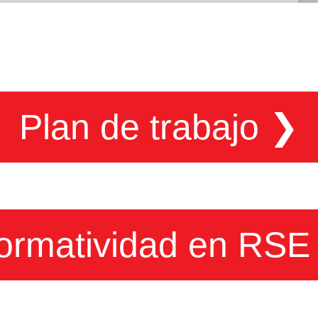
Plan de trabajo
❯
ormatividad en RS