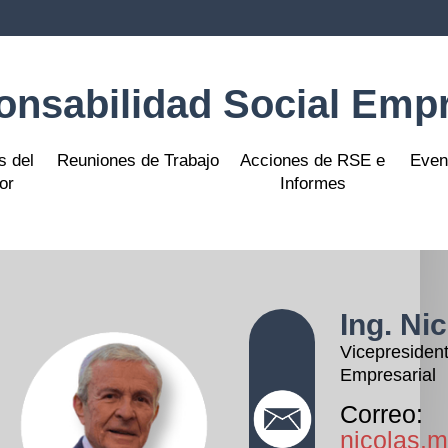
nsabilidad Social Empr
s del
Reuniones de Trabajo
Acciones de RSE e
Even
or
Informes
Ing. Ni
Vicepresident
Empresarial
Correo:
nicolas.