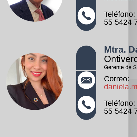
Teléfono:
55 5424 
Mtra. D
Ontiver
Gerente de S
Correo:
daniela.
Teléfono:
55 5424 