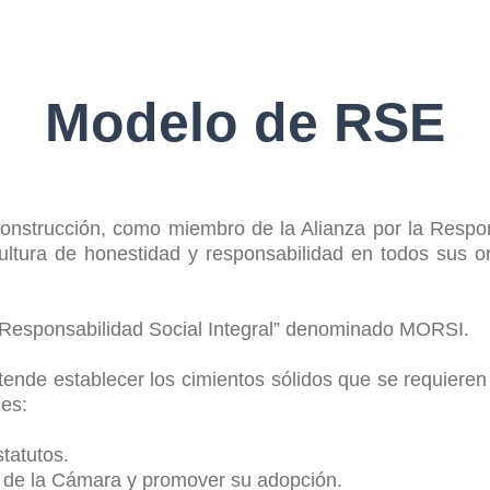
Modelo de RSE
onstrucción, como miembro de la Alianza por la Respon
ltura de honestidad y responsabilidad en todos sus o
Responsabilidad Social Integral” denominado MORSI.
ende establecer los cimientos sólidos que se requieren p
nes:
tatutos.
a de la Cámara y promover su adopción.