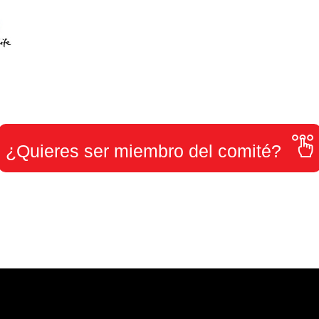
¿Quieres ser miembro del comité?