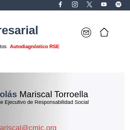
esarial
tos
Autodiagnóstico RSE
colás
Mariscal Torroella
e Ejecutivo de Responsabilidad Social
mariscal@cmic.org