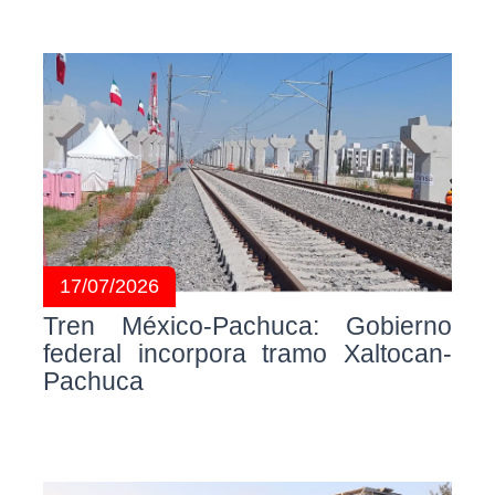
17/07/2026
Tren México-Pachuca: Gobierno
federal incorpora tramo Xaltocan-
Pachuca