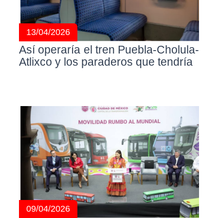
13/04/2026
Así operaría el tren Puebla-Cholula-
Atlixco y los paraderos que tendría
09/04/2026