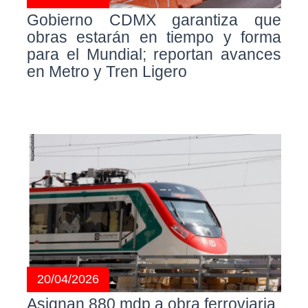
Gobierno CDMX garantiza que
obras estarán en tiempo y forma
para el Mundial; reportan avances
en Metro y Tren Ligero
20/04/2026
Asignan 880 mdp a obra ferroviaria