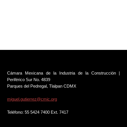
Cámara Mexicana de la Industria de la Construcción |
Periférico Sur No. 4839
Parques del Pedregal, Tlalpan CDMX
miguel.gutierrez@cmic.org
Teléfono: 55 5424 7400 Ext. 7417