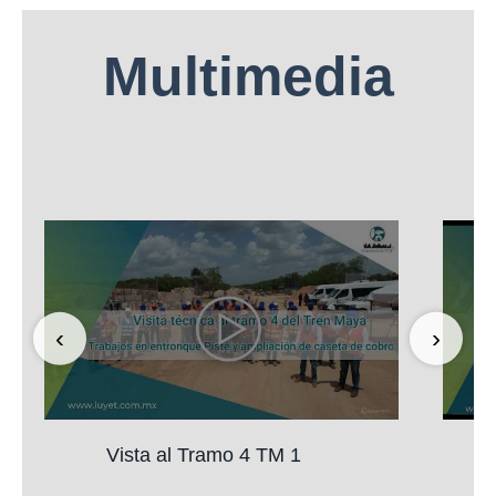
Multimedia
‹
›
Vista al Tramo 4 TM 1