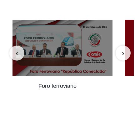
‹
›
Foro ferroviario