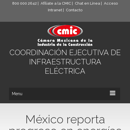
800 000 2642 |
Afíliate a la CMIC |
Chat en Línea |
Acceso
Intranet |
Contacto
COORDINACIÓN EJECUTIVA DE
INFRAESTRUCTURA
ELÉCTRICA
Menu
México reporta