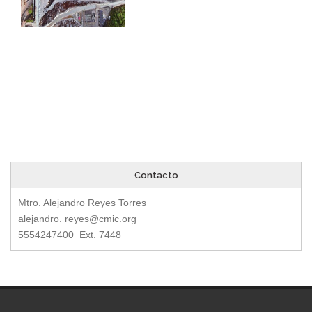
Contacto
Mtro. Alejandro Reyes Torres
alejandro.
reyes@cmic.org
5554247400 Ext. 7448