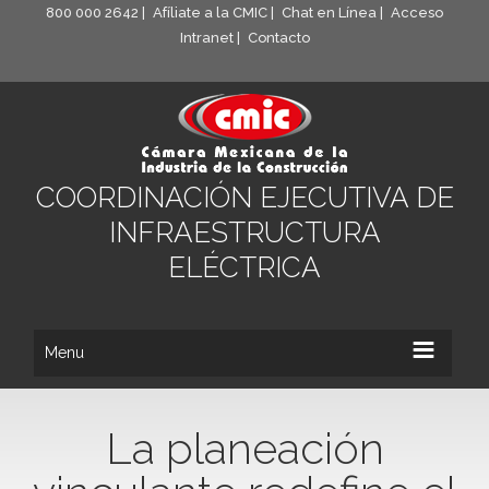
800 000 2642 |
Afíliate a la CMIC |
Chat en Línea |
Acceso
Intranet |
Contacto
COORDINACIÓN EJECUTIVA DE
INFRAESTRUCTURA
ELÉCTRICA
Menu
La planeación