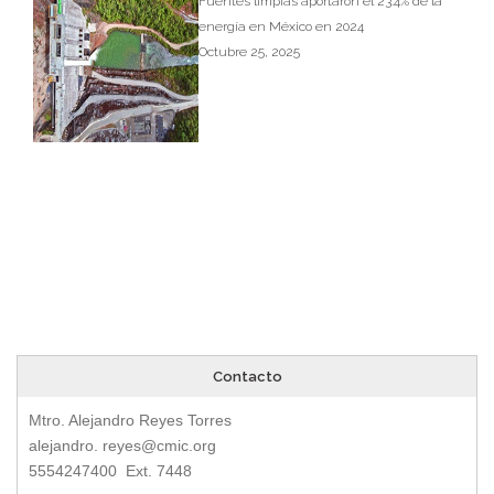
Fuentes limpias aportaron el 23.4% de la
energía en México en 2024
Octubre 25, 2025
Contacto
Mtro. Alejandro Reyes Torres
alejandro.
reyes@cmic.org
5554247400 Ext. 7448