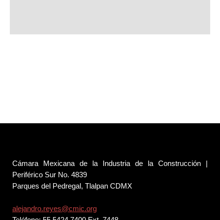
Cámara Mexicana de la Industria de la Construcción |
Periférico Sur No. 4839
Parques del Pedregal, Tlalpan CDMX
alejandro.reyes@cmic.org
Teléfono: 55 5424 7400 Ext. 7448