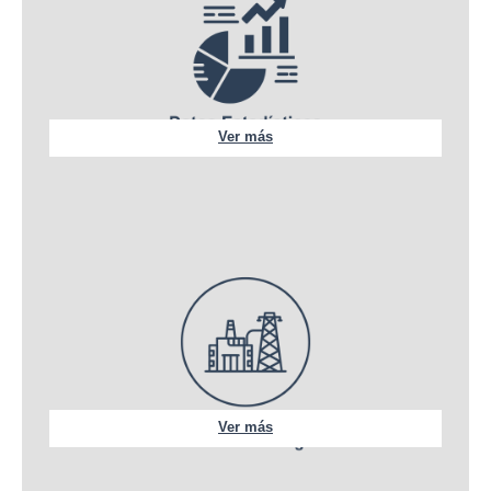
Ver más
Ver más