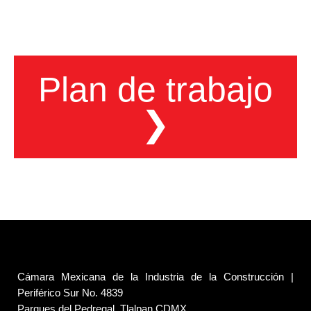
Plan de trabajo
❯
Cámara Mexicana de la Industria de la Construcción |
Periférico Sur No. 4839
Parques del Pedregal, Tlalpan CDMX