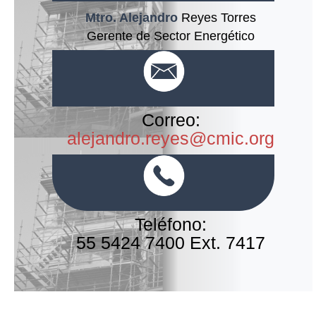
Mtro. Alejandro
Reyes Torres
Gerente de Sector Energético
Correo:
alejandro.reyes@cmic.org
Teléfono:
55 5424 7400 Ext. 7417