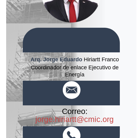
Arq. Jorge Eduardo
Hiriartt Franco
Coordinador de enlace Ejecutivo de
Energía
Correo:
jorge.hiriartt@cmic.org