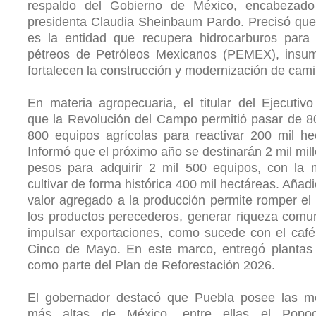
respaldo del Gobierno de México, encabezado
presidenta Claudia Sheinbaum Pardo. Precisó qu
es la entidad que recupera hidrocarburos para 
pétreos de Petróleos Mexicanos (PEMEX), insu
fortalecen la construcción y modernización de cam
En materia agropecuaria, el titular del Ejecutivo
que la Revolución del Campo permitió pasar de 8
800 equipos agrícolas para reactivar 200 mil he
Informó que el próximo año se destinarán 2 mil mil
pesos para adquirir 2 mil 500 equipos, con la 
cultivar de forma histórica 400 mil hectáreas. Añadi
valor agregado a la producción permite romper el 
los productos perecederos, generar riqueza comun
impulsar exportaciones, como sucede con el caf
Cinco de Mayo. En este marco, entregó plantas 
como parte del Plan de Reforestación 2026.
El gobernador destacó que Puebla posee las m
más altas de México, entre ellas el Popoca