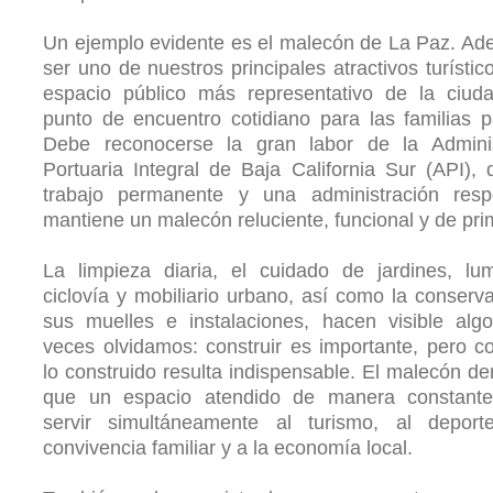
Un ejemplo evidente es el malecón de La Paz. A
ser uno de nuestros principales atractivos turístico
espacio público más representativo de la ciud
punto de encuentro cotidiano para las familias 
Debe reconocerse la gran labor de la Adminis
Portuaria Integral de Baja California Sur (API),
trabajo permanente y una administración resp
mantiene un malecón reluciente, funcional y de pri
La limpieza diaria, el cuidado de jardines, lum
ciclovía y mobiliario urbano, así como la conserv
sus muelles e instalaciones, hacen visible alg
veces olvidamos: construir es importante, pero c
lo construido resulta indispensable. El malecón d
que un espacio atendido de manera constant
servir simultáneamente al turismo, al deport
convivencia familiar y a la economía local.