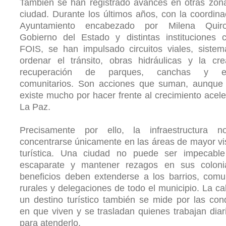
También se han registrado avances en otras zon
ciudad. Durante los últimos años, con la coordina
Ayuntamiento encabezado por Milena Quir
Gobierno del Estado y distintas instituciones 
FOIS, se han impulsado circuitos viales, siste
ordenar el tránsito, obras hidráulicas y la cr
recuperación de parques, canchas y es
comunitarios. Son acciones que suman, aunque 
existe mucho por hacer frente al crecimiento acel
La Paz.
Precisamente por ello, la infraestructura 
concentrarse únicamente en las áreas de mayor vis
turística. Una ciudad no puede ser impecabl
escaparate y mantener rezagos en sus coloni
beneficios deben extenderse a los barrios, com
rurales y delegaciones de todo el municipio. La ca
un destino turístico también se mide por las con
en que viven y se trasladan quienes trabajan dia
para atenderlo.