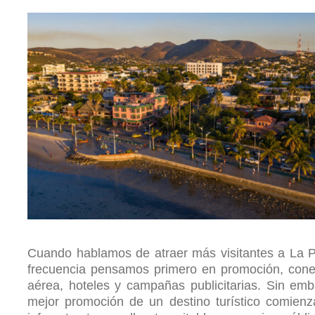
Cuando hablamos de atraer más visitantes a La 
frecuencia pensamos primero en promoción, cone
aérea, hoteles y campañas publicitarias. Sin emb
mejor promoción de un destino turístico comien