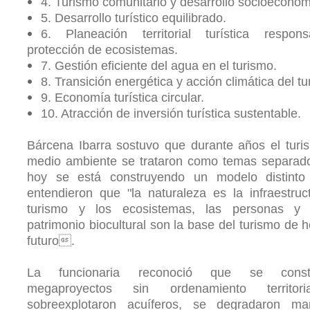
4. Turismo comunitario y desarrollo socioeconóm
5. Desarrollo turístico equilibrado.
6. Planeación territorial turística respon
protección de ecosistemas.
7. Gestión eficiente del agua en el turismo.
8. Transición energética y acción climática del tu
9. Economía turística circular.
10. Atracción de inversión turística sustentable.
Bárcena Ibarra sostuvo que durante años el turi
medio ambiente se trataron como temas separado
hoy se está construyendo un modelo distinto
entendieron que "la naturaleza es la infraestruc
turismo y los ecosistemas, las personas y 
patrimonio biocultural son la base del turismo de h
futuro.
La funcionaria reconoció que se constr
megaproyectos sin ordenamiento territor
sobreexplotaron acuíferos, se degradaron man