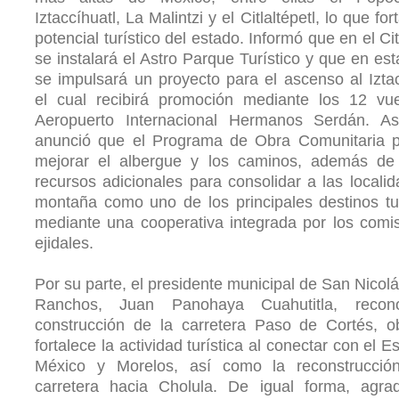
Iztaccíhuatl, La Malintzi y el Citlaltépetl, lo que for
potencial turístico del estado. Informó que en el Cit
se instalará el Astro Parque Turístico y que en est
se impulsará un proyecto para el ascenso al Iztac
el cual recibirá promoción mediante los 12 vue
Aeropuerto Internacional Hermanos Serdán. As
anunció que el Programa de Obra Comunitaria pe
mejorar el albergue y los caminos, además de 
recursos adicionales para consolidar a las locali
montaña como uno de los principales destinos tur
mediante una cooperativa integrada por los comi
ejidales.
Por su parte, el presidente municipal de San Nicolá
Ranchos, Juan Panohaya Cuahutitla, recon
construcción de la carretera Paso de Cortés, o
fortalece la actividad turística al conectar con el 
México y Morelos, así como la reconstrucció
carretera hacia Cholula. De igual forma, agrad