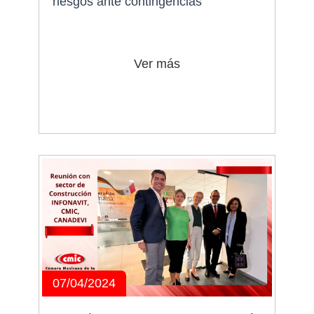
riesgos ante contingencias
Ver más
07/04/2024