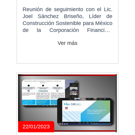
Reunión de seguimiento con el Lic.
Joel Sánchez Briseño, Líder de
Construcción Sostenible para México
de la Corporación Financiera
Internacional (IFC), el ITC, ICIC y fIC
Ver más
22/01/2023