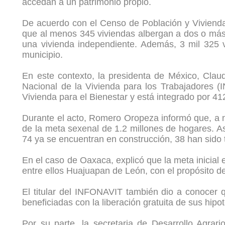
accedan a un patrimonio propio.
De acuerdo con el Censo de Población y Vivienda 
que al menos 345 viviendas albergan a dos o más 
una vivienda independiente. Además, 3 mil 325 v
municipio.
En este contexto, la presidenta de México, Clau
Nacional de la Vivienda para los Trabajadores 
Vivienda para el Bienestar y está integrado por 41
Durante el acto, Romero Oropeza informó que, a ni
de la meta sexenal de 1.2 millones de hogares. A
74 ya se encuentran en construcción, 38 han sido 
En el caso de Oaxaca, explicó que la meta inicial 
entre ellos Huajuapan de León, con el propósito de
El titular del INFONAVIT también dio a conocer 
beneficiadas con la liberación gratuita de sus hip
Por su parte, la secretaria de Desarrollo Agrar