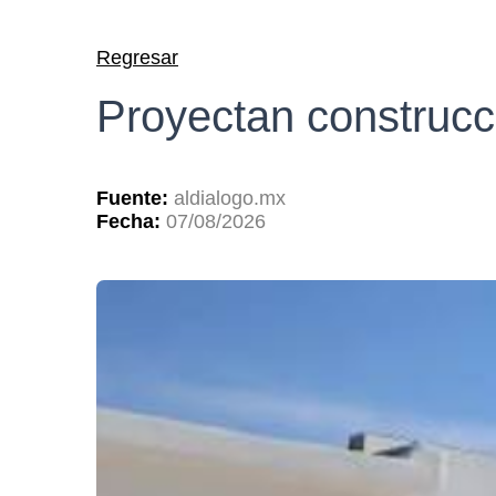
Regresar
Proyectan construcci
Fuente:
aldialogo.mx
Fecha:
07/08/2026