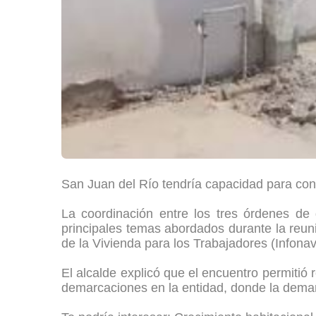
San Juan del Río tendría capacidad para const
La coordinación entre los tres órdenes de g
principales temas abordados durante la reuni
de la Vivienda para los Trabajadores (Infona
El alcalde explicó que el encuentro permitió
demarcaciones en la entidad, donde la deman