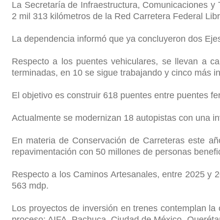
La Secretaría de Infraestructura, Comunicaciones y 
2 mil 313 kilómetros de la Red Carretera Federal Lib
La dependencia informó que ya concluyeron dos Ejes P
Respecto a los puentes vehiculares, se llevan a 
terminadas, en 10 se sigue trabajando y cinco más in
El objetivo es construir 618 puentes entre puentes fe
Actualmente se modernizan 18 autopistas con una inv
En materia de Conservación de Carreteras este año
repavimentación con 50 millones de personas benefi
Respecto a los Caminos Artesanales, entre 2025 y 2
563 mdp.
Los proyectos de inversión en trenes contemplan la 
proceso: AIFA -Pachuca, Ciudad de México -Querétaro