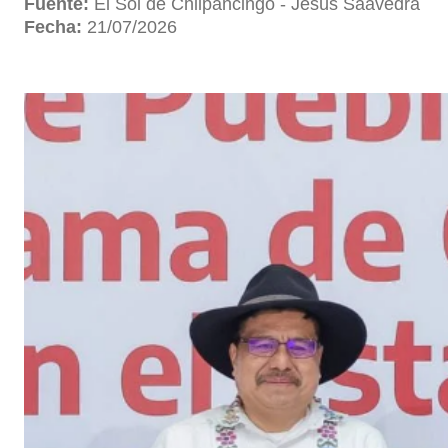
Fuente:
El Sol de Chilpancingo - Jesús Saavedra
Fecha:
21/07/2026