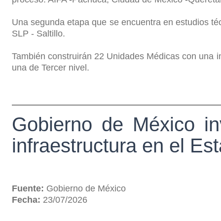
Una segunda etapa que se encuentra en estudios técn
SLP - Saltillo.
También construirán 22 Unidades Médicas con una inv
una de Tercer nivel.
Gobierno de México in
infraestructura en el E
Fuente:
Gobierno de México
Fecha:
23/07/2026