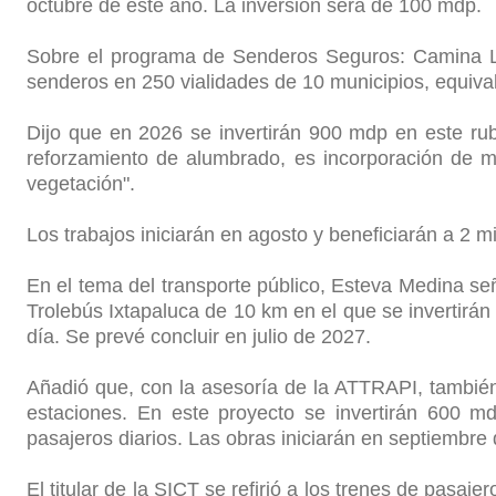
octubre de este año. La inversión será de 100 mdp.
Sobre el programa de Senderos Seguros: Camina Li
senderos en 250 vialidades de 10 municipios, equiva
Dijo que en 2026 se invertirán 900 mdp en este ru
reforzamiento de alumbrado, es incorporación de m
vegetación".
Los trabajos iniciarán en agosto y beneficiarán a 2 m
En el tema del transporte público, Esteva Medina se
Trolebús Ixtapaluca de 10 km en el que se invertirán
día. Se prevé concluir en julio de 2027.
Añadió que, con la asesoría de la ATTRAPI, también
estaciones. En este proyecto se invertirán 600 m
pasajeros diarios. Las obras iniciarán en septiembre
El titular de la SICT se refirió a los trenes de pasa