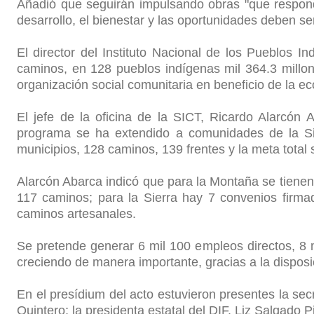
Añadió que seguirán impulsando obras "que respond
desarrollo, el bienestar y las oportunidades deben se
El director del Instituto Nacional de los Pueblos 
caminos, en 128 pueblos indígenas mil 364.3 millo
organización social comunitaria en beneficio de la 
El jefe de la oficina de la SICT, Ricardo Alarcón
programa se ha extendido a comunidades de la Si
municipios, 128 caminos, 139 frentes y la meta total
Alarcón Abarca indicó que para la Montaña se tienen
117 caminos; para la Sierra hay 7 convenios firma
caminos artesanales.
Se pretende generar 6 mil 100 empleos directos, 8 
creciendo de manera importante, gracias a la disposi
En el presídium del acto estuvieron presentes la se
Quintero; la presidenta estatal del DIF, Liz Salgado P